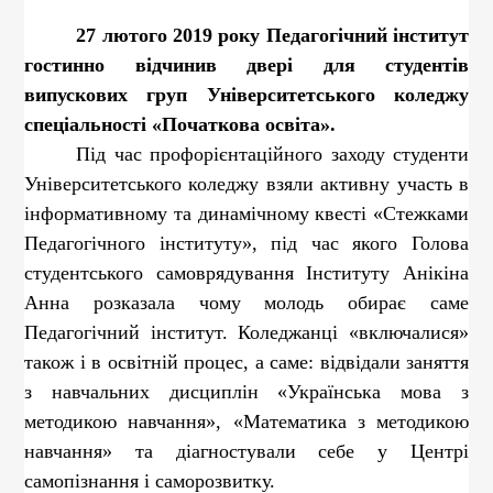
27 лютого 2019 року Педагогічний інститут
гостинно відчинив двері для студентів
випускових груп Університетського коледжу
спеціальності «Початкова освіта».
Під час профорієнтаційного заходу студенти
Університетського коледжу взяли активну участь в
інформативному та динамічному квесті «Стежками
Педагогічного інституту», під час якого Голова
студентського самоврядування Інституту Анікіна
Анна розказала чому молодь обирає саме
Педагогічний інститут. Коледжанці «включалися»
також і в освітній процес, а саме: відвідали заняття
з навчальних дисциплін «Українська мова з
методикою навчання», «Математика з методикою
навчання» та діагностували себе у Центрі
самопізнання і саморозвитку.