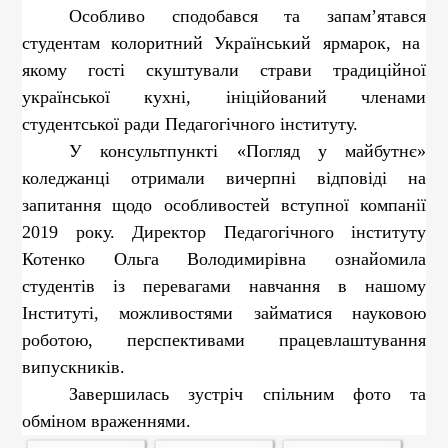
Особливо сподобався
та запам’ятався
студентам колоритний Український ярмарок, на
якому гості скуштували страви традиційної
української кухні, ініційований членами
студентської ради Педагогічного інституту.
У консультпункті «Погляд у майбутнє»
коледжанці отримали вичерпні відповіді на
запитання щодо особливостей вступної компанії
2019 року. Директор Педагогічного інституту
Котенко Ольга Володимирівна
ознайомила
студентів із перевагами навчання в нашому
Інституті, можливостями займатися науковою
роботою, перспективами працевлаштування
випускників.
Завершилась зустріч спільним фото та
обміном враженнями.