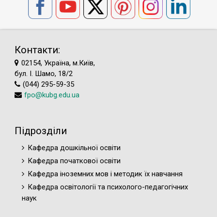
Контакти:
02154, Україна, м.Київ,
бул. І. Шамо, 18/2
(044) 295-59-35
fpo@kubg.edu.ua
Підрозділи
Кафедра дошкільної освіти
Кафедра початкової освіти
Кафедра іноземних мов і методик їх навчання
Кафедра освітології та психолого-педагогічних
наук