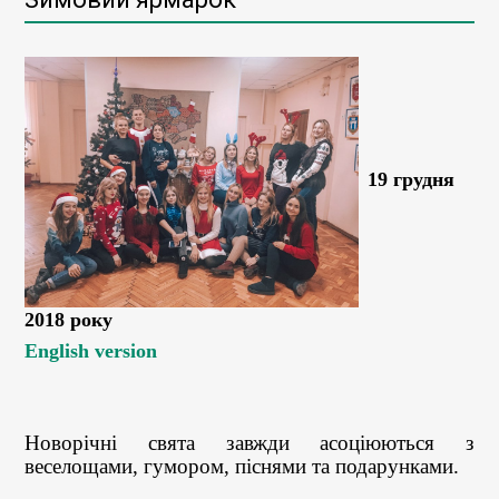
19 грудня
2018 року
English version
Новорічні свята завжди асоціюються з
веселощами, гумором, піснями та подарунками.