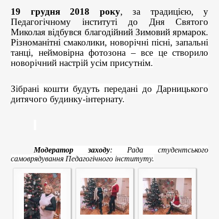
19 грудня 2018 року
, за традицією, у
Педагогічному інституті до Дня Святого
Миколая відбувся благодійний Зимовий ярмарок.
Різноманітні
смаколики, новорічні пісні, запальні
танці, неймовірна фотозона – все це створило
новорічний настрій усім присутнім.
З
ібрані кошти будуть передані до Дарницького
дитячого будинку-інтернату.
Модератор заходу
: Рада студентського
самоврядування Педагогічного інституту.