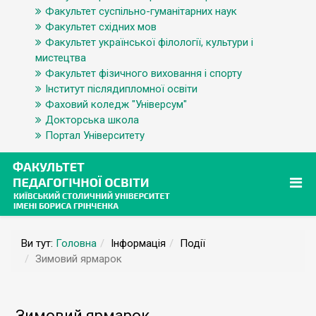
Факультет суспільно-гуманітарних наук
Факультет східних мов
Факультет української філології, культури і
мистецтва
Факультет фізичного виховання і спорту
Інститут післядипломної освіти
Фаховий коледж "Універсум"
Докторська школа
Портал Університету
Ви тут:
Головна
Інформація
Події
Зимовий ярмарок
Зимовий ярмарок