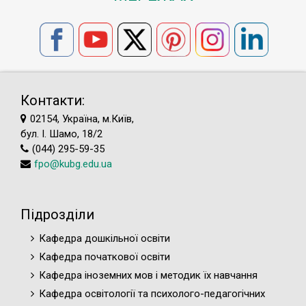
Контакти:
02154, Україна, м.Київ,
бул. І. Шамо, 18/2
(044) 295-59-35
fpo@kubg.edu.ua
Підрозділи
Кафедра дошкільної освіти
Кафедра початкової освіти
Кафедра іноземних мов і методик їх навчання
Кафедра освітології та психолого-педагогічних