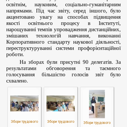
освітнім, науковим, соціально-гуманітарним
напрямами. Під час звіту, серед іншого, було
акцентовано увагу на способах підвищення
якості освітнього процесу в Інституті,
нарощуванні темпів упровадження дистанційних,
змішаних технологій навчання, виконанні
Корпоративного стандарту наукової діяльності,
переструктуруванні системи профорієнтаційної
роботи.
На зборах були присутні 90 делегатів.
За
результатами обговорення та таємного
голосування більшістю голосів звіт було
схвалено.
Збори трудового
Збори трудового
Збори трудового