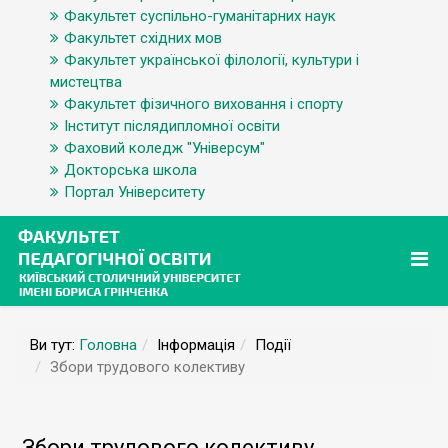
Факультет суспільно-гуманітарних наук
Факультет східних мов
Факультет української філології, культури і
мистецтва
Факультет фізичного виховання і спорту
Інститут післядипломної освіти
Фаховий коледж "Універсум"
Докторська школа
Портал Університету
Ви тут:
Головна
Інформація
Події
Збори трудового колективу
Збори трудового колективу