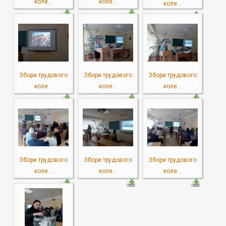
коле...
коле...
коле...
Збори трудового
Збори трудового
Збори трудового
коле...
коле...
коле...
Збори трудового
Збори трудового
Збори трудового
коле...
коле...
коле...