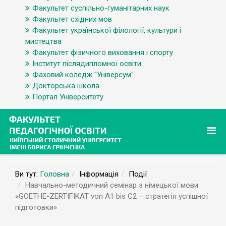
Факультет суспільно-гуманітарних наук
Факультет східних мов
Факультет української філології, культури і
мистецтва
Факультет фізичного виховання і спорту
Інститут післядипломної освіти
Фаховий коледж "Універсум"
Докторська школа
Портал Університету
Ви тут:
Головна
Інформація
Події
Навчально-методичний семінар з німецької мови
«GOETHE-ZERTIFIKAT von A1 bis C2 – стратегія успішної
підготовки»