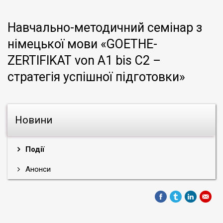
Навчально-методичний семінар з
німецької мови «GOETHE-
ZERTIFIKAT von A1 bis C2 –
стратегія успішної підготовки»
Новини
Події
Анонси