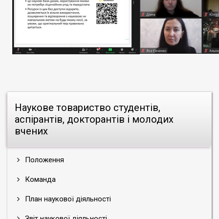
Наукове товариство студентів,
аспірантів, докторантів і молодих
вчених
Положення
Команда
План наукової діяльності
Звіт наукової діяльності