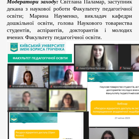
Модератори заходу:
Світлана Паламар, заступник
декана з наукової роботи Факультету педагогічної
освіти; Марина Науменко, викладач кафедри
дошкільної освіти, голова Наукового товариства
студентів, аспірантів, докторантів і молодих
вчених Факультету педагогічної освіти.