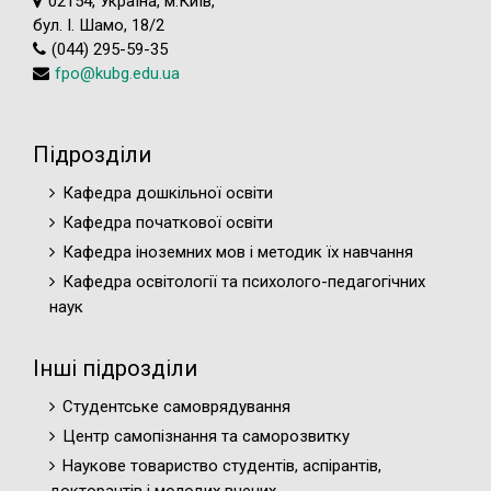
02154, Україна, м.Київ,
бул. І. Шамо, 18/2
(044) 295-59-35
fpo@kubg.edu.ua
Підрозділи
Кафедра дошкільної освіти
Кафедра початкової освіти
Кафедра іноземних мов і методик їх навчання
Кафедра освітології та психолого-педагогічних
наук
Інші підрозділи
Студентське самоврядування
Центр самопізнання та саморозвитку
Наукове товариство студентів, аспірантів,