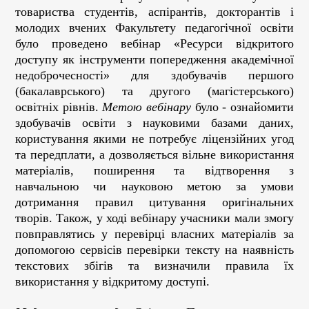
товариства студентів, аспірантів, докторантів і
молодих вчених Факультету педагогічної освіти
було проведено вебінар
«Ресурси відкритого
доступу як інструменти попередження академічної
недоброчесності» для здобувачів першого
(бакалаврського) та другого (магістерського)
освітніх рівнів.
Метою вебінару
було - ознайомити
здобувачів освіти з науковими базами даних,
користування якими не потребує ліцензійних угод
та передплати, а дозволяється вільне використання
матеріалів, поширення та відтворення з
навчальною чи науковою метою за умови
дотримання правил цитування оригінальних
творів. Також, у ході вебінару учасники мали змогу
повправлятись у перевірці власних матеріалів за
допомогою сервісів перевірки тексту на наявність
текстових збігів та визначили правила їх
використання у відкритому доступі.